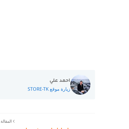
احمد علي
زيارة موقع STORE-TK
المقالة ا