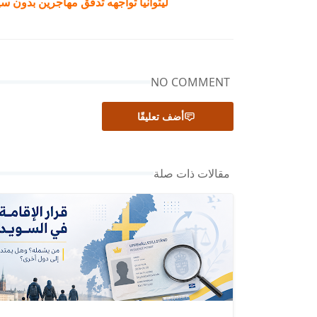
ليتوانيا تواجهه تدفق مهاجرين بدون س
NO COMMENT
أضف تعليقًا
مقالات ذات صلة