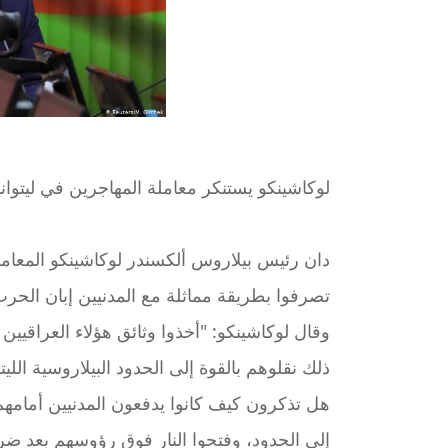
لوكاشينكو يستنكر معاملة المهاجرين في ليتواني
دان رئيس بيلاروس ألكسندر لوكاشينكو المعاملة ا
تصرفوا بطريقة مماثلة مع المدنيين إبان الحرب ا
وقال لوكاشينكو: "أخذوا وثائق هؤلاء العراقيي
ذلك نقلوهم بالقوة إلى الحدود البيلاروسية الل
إلى الحدود، وفتحوا النار فوق رؤوسهم بعد ضر