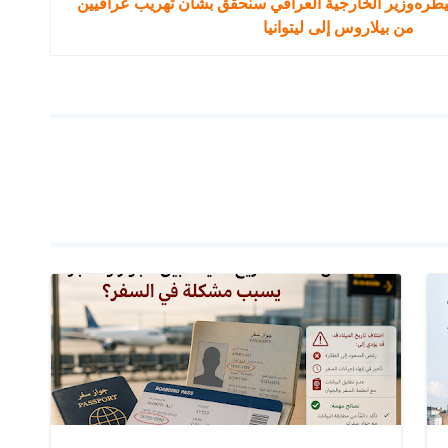
يطره
وزير الخارجية العراقي سنحقق بشأن تهريب عراقيين
من بيلاروس إلى ليتوانيا