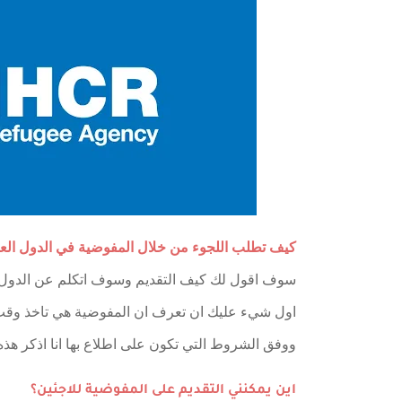
كيف تطلب اللجوء من خلال المفوضية في الدول العر
سوف اقول لك كيف التقديم وسوف اتكلم عن الدول التي
اول شيء عليك ان تعرف ان المفوضية هي تاخذ وقت لك
ووفق الشروط التي تكون على اطلاع بها انا اذكر هذه
اين يمكنني التقديم على المفوضية للاجئين؟