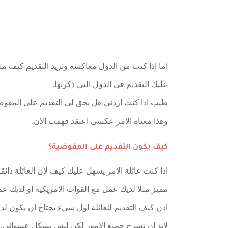
اما اذا كنت من الدول معاكسه وتريد التقديم كيف مثل
عليك التقديم في الدول التي ذكرتها.
طيب اذا كنت اردني هل يحق لي التقديم على المفوضية 
وهذا معناه الامر عكسي اعتقد فهمت الان.
كيف يكون التقديم على المفوضية؟
اذا كنت عائلة الامر يسهل عليك كيف لان العائلة دائم
مميز مثلا لديك عمل مع القوات الامريكية او لديك عمل
اذن كيف التقديم للعائلة اول شيء يحتاج ان يكون لد
لابد ان تشرح جميع الامور لكن ليس بشكل عشوائي.