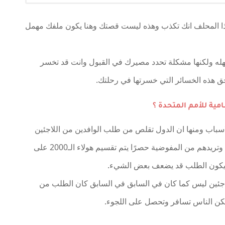
ذا المحلف انك تكذب وهذه ليست قصتك وهنا يكون ملفك مهمل
 سهله ولكنها مشكلة تحدد مصيرك في القبول وانت قد تخسر
ق هذه الخسائر التي خسرتها في رحلتك.
ية للأمم المتحدة ؟
لاسباب ومنها ان الدول تقلص من طلب الوافدين من اللاجئين
الى بلدها على سبيل المثال استراليا تريد 2000 لاجئ وتريدهم من المفوضية حصرًا يتم تقسيم هولاء الـ2000 على
نا يكون الطلب قد يضعف بعض الشيء.
اجئين ليس كما كان في السابق في السابق كان الطلب من
لكن الناس تسافر وتحصل على اللجوء.