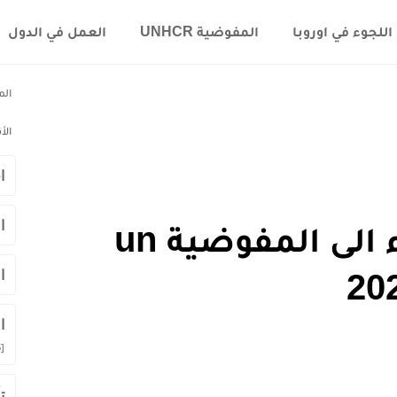
اللجوء في اوروبا
المفوضية UNHCR
العمل في الدول
الم
الأ
ا
ا
طريقة تقديم اللجوء الى المفوضية un
ا
ا
]
ت