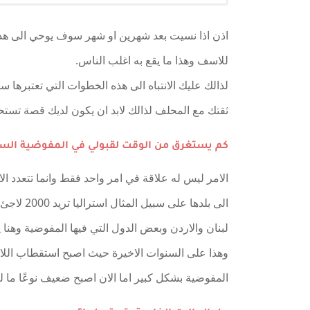
اذن اذا نسيت بعد شهرين او شهر سوف يوحي الى ه
للاسف وهذا ما يقع به اغلب الناس.
لذالك عليك الانتباه الى هذه الخطوات التي تعتبرها
ثقتك مع المحلف لذالك لابد ان يكون لديك قصة تستح
كم يستغرق من الوقت لقبولي في المفوضية السام
الامر ليس له علاقة في امر واحد فقط وانما تتعدد ا
لبنان والاردن وبعض الدول التي فيها المفوضية وه
وهذا على السنوات الاخيرة حيث اصبح استقطاب الل
المفوضية بشكل كبير اما الان اصبح ضعيف نوعًا ما 