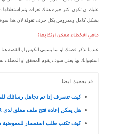
عليك ان تكون اكثر خبره هناك ثغرات يتم استغلالها
بشكل كامل ومدروس بكل حرف تقولة لان هذا سوف ي
ماهي الاخطاء ممكن ارتكابها؟
عندما تذكر قصتك او بما يسمى الكيس او القصة هنا
استجوابك بها يعني سوف يقوم المحقق او المحلف بس
قد يعجبك ايضا
كيف تتصرف إذا تم تجاهل رسائلك للم
هل يمكن إعادة فتح ملف مغلق لدى UNHCR؟ الخطوات والحالات الممكنة
كيف تكتب طلب استفسار للمفوضية د