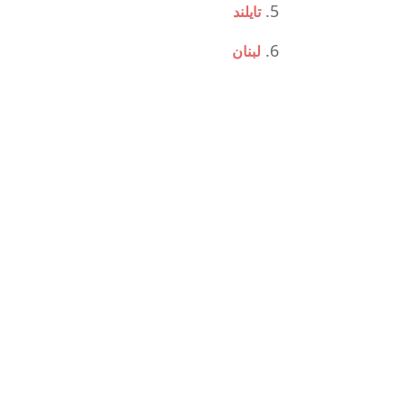
تايلند
لبنان