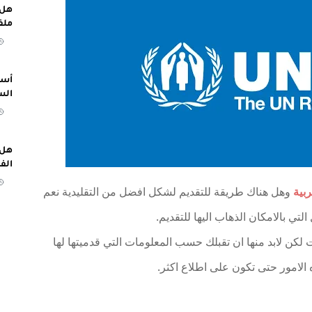
هل 
ملف
أسب
الس
هل 
الف
بية
وهل هناك طريقة للتقديم لشكل افضل من التقليدية نعم
 بالامكان الذهاب اليها للتقديم.
ن لابد منها ان تقبلك حسب المعلومات التي قدميتها لها
 الامور حتى تكون على اطلاع اكثر.