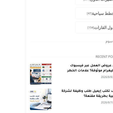
طط سياحية
[47]
ول القارات
[154]
وسوم
RECENT PO
عروض العمل عبر فيسبوك
ليغرام موثوقة؟ علامات الخطر
2026/8/8
 تكتب إيميل طلب وظيفة لشركة
بية بطريقة مقنعة؟
2026/8/7