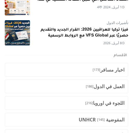
1 أبريل, 2024
4
تأشيرات الدول
فيزا تركيا للعراقيين 2026: القرار الجديد والتقديم
حصريًا عبر VFS Global مع الروابط الرسمية
8 أبريل, 2026
الأقسام
اخبار مسافر
[173]
العمل في الدول
[186]
اللجوء في اوروبا
[216]
المفوضية UNHCR
[145]