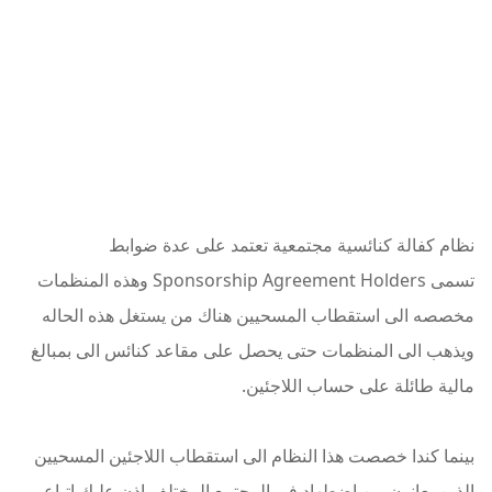
نظام كفالة كنائسية مجتمعية تعتمد على عدة ضوابط
تسمى Sponsorship Agreement Holders وهذه المنظمات
مخصصه الى استقطاب المسحيين هناك من يستغل هذه الحاله
ويذهب الى المنظمات حتى يحصل على مقاعد كنائس الى بمبالغ
مالية طائلة على حساب اللاجئين.
بينما كندا خصصت هذا النظام الى استقطاب اللاجئين المسحيين
الذين يعانون من اضطهاد في المجتمع المختلف اذن عليك اتباع