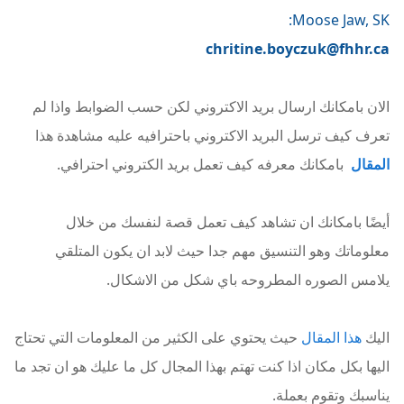
Moose Jaw, SK:
chritine.boyczuk@fhhr.ca
الان بامكانك ارسال بريد الاكتروني لكن حسب الضوابط واذا لم
تعرف كيف ترسل البريد الاكتروني باحترافيه عليه مشاهدة هذا
المقال
بامكانك معرفه كيف تعمل بريد الكتروني احترافي.
أيضًا بامكانك ان تشاهد كيف تعمل قصة لنفسك من خلال
معلوماتك وهو التنسيق مهم جدا حيث لابد ان يكون المتلقي
يلامس الصوره المطروحه باي شكل من الاشكال.
اليك
هذا المقال
حيث يحتوي على الكثير من المعلومات التي تحتاج
اليها بكل مكان اذا كنت تهتم بهذا المجال كل ما عليك هو ان تجد ما
يناسبك وتقوم بعملة.