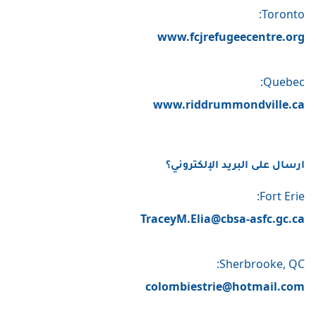
Toronto:
www.fcjrefugeecentre.org
Quebec:
www.riddrummondville.ca
ارسال على البريد الإلكتروني؟
Fort Erie:
TraceyM.Elia@cbsa-asfc.gc.ca
Sherbrooke, QC:
colombiestrie@hotmail.com