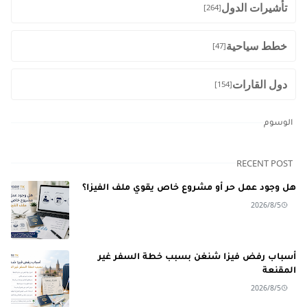
تأشيرات الدول
[264]
خطط سياحية
[47]
دول القارات
[154]
الوسوم
RECENT POST
هل وجود عمل حر أو مشروع خاص يقوي ملف الفيزا؟
2026/8/5
أسباب رفض فيزا شنغن بسبب خطة السفر غير
المقنعة
2026/8/5