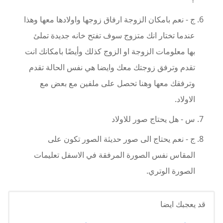
ج - نعم بامكان الزوجة ارفاق زوجها واولادها معها وهذا
عندما تختار انك متزوج سوف تفتح خانه جديدة تملئ
بها معلومات الزوجة او الزوج كذلك وأيضًا بامكانك انت
تقدم وترفق زوجتك معك وايضا هي نفس الحالة تقدم
وترفقك معها وهنا تحصل على ملفين مع بعض مع
الاولاد.
س - هل يحتاج صور للاولاد
ج - نعم يحتاج الى صور حديثة الصور تكون على
المقاس نفس الصورة المرفقة في الاسفل تعليمات
الصورة الوتري.
قد يعجبك ايضا