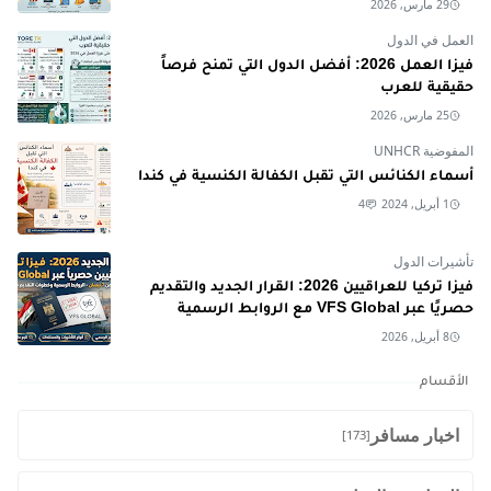
29 مارس, 2026
العمل في الدول
فيزا العمل 2026: أفضل الدول التي تمنح فرصاً
حقيقية للعرب
25 مارس, 2026
المفوضية UNHCR
أسماء الكنائس التي تقبل الكفالة الكنسية في كندا
1 أبريل, 2024
4
تأشيرات الدول
فيزا تركيا للعراقيين 2026: القرار الجديد والتقديم
حصريًا عبر VFS Global مع الروابط الرسمية
8 أبريل, 2026
الأقسام
اخبار مسافر
[173]