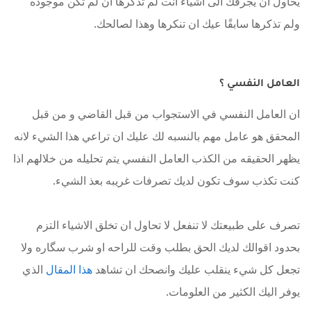
يحاول ان يجرفك الى اشياء انت لم تذكرها ان لم تكن موجوده
ولم تذكرها سابقًا عيك ان تنكرها وهذا لصالحك.
العامل النفسي ؟
ان العامل النفسي في الاستجواب من قبل القاضي و من قبل
المحقق هو عامل مهم بالنسبه لك عليك ان تراعي هذا الشيء لانه
يظهر الحقيقه من الكذب العامل النفسي يتم تحليله من خلالهم اذا
كنت تكذب سوف تكون لديك تصرفات غريبه بعذ الشيء.
تصرف على طبيعتك لا تنفعل لا تحاول ان تخلق الاشياء التزم
بحدود اقوالك لديك الحق بطلب وقت للراحه او شرب سگاره ولا
تجعل كل شيء ينقلب عليك وانصحك ان تشاهد
هذا المقال
الذي
يوفر اليك الكثير من العلومات.