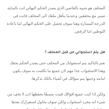
المحلف هو شبيه بالقاضي الذي يصدر الحكم النهائي انت بالبداية
تسير مع محققين وعندما يتأهل ملفك الى المحلف فانت في
الدرجة الممتازة وهنا سوف تحصل على الحكم النهائي اما باعادة
التوطين اما الرفض.
هل يتم استجوابي من قبل المحلف ؟
نعم بالتاكيد يتم استجوابك من المحلف حتى يصدر الحكم بحقك
وهذا الاستجواب جدا مهم لان جميع ما تكلمت به سوف يكون
امامه وحينها يتم سؤالك في أشياء بالكاد تذكرها.
ولكن اذا كنت جميع اقوالك قمت مسبقًا بحفظها اذن لا تخف من
شيء انه مجرد استجواب ولكن سوف يحاول استفزازك بعدها