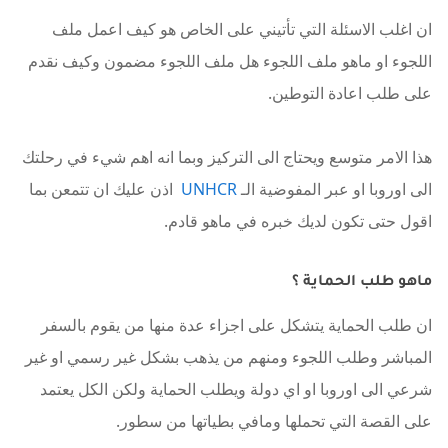
ان اغلب الاسئلة التي تأتيني على الخاص هو كيف اعمل ملف
اللجوء او ماهو ملف اللجوء هل ملف اللجوء مضمون وكيف نقدم
على طلب اعادة التوطين.
هذا الامر متوسع ويحتاج الى التركيز وبما انه اهم شيء في رحلتك
الى اوروبا او عبر المفوضية الـ
UNHCR
اذن عليك ان تتمعن بما
اقول حتى تكون لديك خبره في ماهو قادم.
ماهو طلب الحماية ؟
ان طلب الحماية يتشكل على اجزاء عدة منها من يقوم بالسفر
المباشر وطلب اللجوء ومنهم من يذهب بشكل غير رسمي او غير
شرعي الى اوروبا او اي دولة ويطلب الحماية ولكن الكل يعتمد
على القصة التي تحملها ومافي بطياتها من سطور.