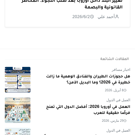
تغيير البلد داخل أوروبا بعد طلب اللجوء: المخاطر
القانونية والبصمة
أحمد علي
2026/6/2
المقالات الشائعة
اخبار مسافر
هل حجوزات الطيران والفنادق الوهمية ما زالت
خطيرة في 2026؟ وما البديل الآمن؟
8 أبريل, 2026
العمل في الدول
العمل في أوروبا 2026: أفضل الدول التي تمنح
فرصًا حقيقية للعرب
29 مارس, 2026
العمل في الدول