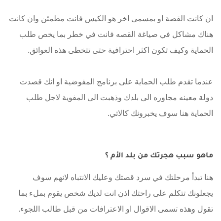
ان كانت القصة او بمسمى اخر هو الكيس فانت مطمئن وان كانت
هناك مشاكل في صياغة القصه فانت في خطر بما يخص طلب
الحماية وكيف تكون اكثر احترافية حتى تتخطى هذه العوائق.
عندما تقدم طلب الحماية على برنامج المفوضية او انك قصدت
دولة معينه مجاوره الى بلدك وذهبت الى المفوية لاجل طلب
الحماية هنا سوف يخبرونك كالاتي.
ماهو سبب هجرتك من بلد الأم ؟
هنا تبدأ مرحلتك في سرد قصتك وعليك الانتباه لانهم سوف
يجعلونك تتكلم على راحتك اذن انت لديك شخص يقوم بملء بما
تقول وهذه تسمى الاقوال او الاعترافات من قبل طالب اللجوء.