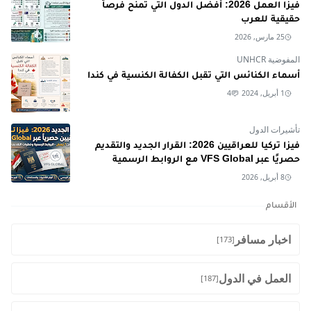
فيزا العمل 2026: أفضل الدول التي تمنح فرصاً
حقيقية للعرب
25 مارس, 2026
المفوضية UNHCR
أسماء الكنائس التي تقبل الكفالة الكنسية في كندا
1 أبريل, 2024
4
تأشيرات الدول
فيزا تركيا للعراقيين 2026: القرار الجديد والتقديم
حصريًا عبر VFS Global مع الروابط الرسمية
8 أبريل, 2026
الأقسام
اخبار مسافر
[173]
العمل في الدول
[187]