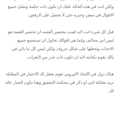
ولكن انت في هذه الحالة عليك ان تكون ذات حكمة وتملئ جميع
الاقوال في تمعن وخبره حتى لا تحصل على الرفض.
قبل كل شيء انت لابد قمت بتحضير القصه ان تحضير القصة هو
ليس امر مخالف وانما هي اقوالك تحاول ان تستجمع جميع
الاحداث وتجعلها على شكل حروف ولكن ليس كل ما ياتي في
بالك تقوم بكتابته لابد ان تكون ذات حذر من الثغرات.
هناك دول في الاتحاد الاوروبي تقوم بجعل لك الاختيار في المقابلة
تريد مقابلة انثى او ذكر في محكمة التحقيق وهذا يكون الخيار عائد
لك.