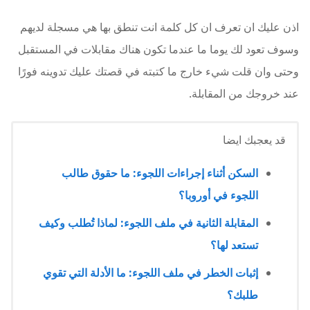
اذن عليك ان تعرف ان كل كلمة انت تنطق بها هي مسجلة لديهم
وسوف تعود لك يوما ما عندما تكون هناك مقابلات في المستقبل
وحتى وان قلت شيء خارج ما كتبته في قصتك عليك تدوينه فورًا
عند خروجك من المقابلة.
قد يعجبك ايضا
السكن أثناء إجراءات اللجوء: ما حقوق طالب
اللجوء في أوروبا؟
المقابلة الثانية في ملف اللجوء: لماذا تُطلب وكيف
تستعد لها؟
إثبات الخطر في ملف اللجوء: ما الأدلة التي تقوي
طلبك؟