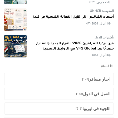
25 مارس, 2026
المفوضية UNHCR
أسماء الكنائس التي تقبل الكفالة الكنسية في كندا
1 أبريل, 2024
4
تأشيرات الدول
فيزا تركيا للعراقيين 2026: القرار الجديد والتقديم
حصريًا عبر VFS Global مع الروابط الرسمية
8 أبريل, 2026
الأقسام
اخبار مسافر
[173]
العمل في الدول
[188]
اللجوء في اوروبا
[216]