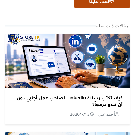
أضف تعليقًا
مقالات ذات صلة
كيف تكتب رسالة LinkedIn لصاحب عمل أجنبي دون
أن تبدو مزعجاً؟
أحمد علي
2026/7/13