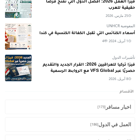
فيزا العمل 2026: أفضل الدول التي تمنح فرصاً
حقيقية للعرب
25 مارس, 2026
المفوضية UNHCR
أسماء الكنائس التي تقبل الكفالة الكنسية في كندا
1 أبريل, 2024
4
تأشيرات الدول
فيزا تركيا للعراقيين 2026: القرار الجديد والتقديم
حصريًا عبر VFS Global مع الروابط الرسمية
8 أبريل, 2026
الأقسام
اخبار مسافر
[173]
العمل في الدول
[186]