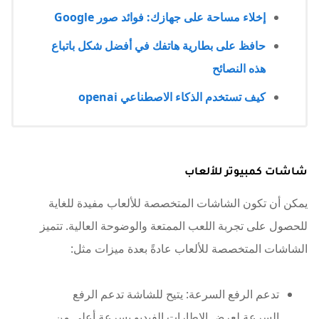
إخلاء مساحة على جهازك: فوائد صور Google
حافظ على بطارية هاتفك في أفضل شكل باتباع
هذه النصائح
كيف تستخدم الذكاء الاصطناعي openai
شاشات كمبيوتر للألعاب
يمكن أن تكون الشاشات المتخصصة للألعاب مفيدة للغاية
للحصول على تجربة اللعب الممتعة والوضوحة العالية. تتميز
الشاشات المتخصصة للألعاب عادةً بعدة ميزات مثل:
تدعم الرفع السرعة: يتيح للشاشة تدعم الرفع
السرعة لعرض الإطارات الفيديو بسرعة أعلى من