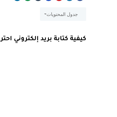
جدول المحتويات
كيفية كتابة بريد إلكتروني احت