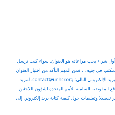
ن أول شيء يجب مراعاته هو العنوان. سواء كنت ترسل
 المكتب في جنيف ، فمن المهم التأكد من اختيار العنوان
الصحيح. للاتصال بالمفوضية، استخدم عنوان البريد الإلكتروني التالي: contact@unhcr.org. لمزيد
 المفوضية السامية للأمم المتحدة لشؤون اللاجئين.
 تفصيلا وتعليمات حول كيفية كتابة بريد إلكتروني إلى