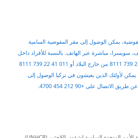
لمفوضية، يمكن الوصول إلى مقر المفوضية السامية
ف، سويسرا، مباشرة عبر الهاتف. بالنسبة للأفراد داخل
الولايات المتحدة، يمكنك الاتصال بالرقم +41 22 739 8111 من خارج البلاد أو 011 41 22 739 8111
، يمكن لأولئك الذين يعيشون في تركيا الوصول إلى
لاتصال على +90 212 454 4700.
يمكن أن تكون كتابة بريد إلكتروني إلى مفوضية الأمم المتحدة السامية لشؤون اللاجئين (UNHCR)