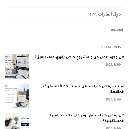
دول القارات
[154]
الوسوم
RECENT POST
هل وجود عمل حر أو مشروع خاص يقوي ملف الفيزا؟
2026/8/5
أسباب رفض فيزا شنغن بسبب خطة السفر غير
المقنعة
2026/8/5
هل رفض فيزا سابق يؤثر على طلبات الفيزا
المستقبلية؟
2026/8/4