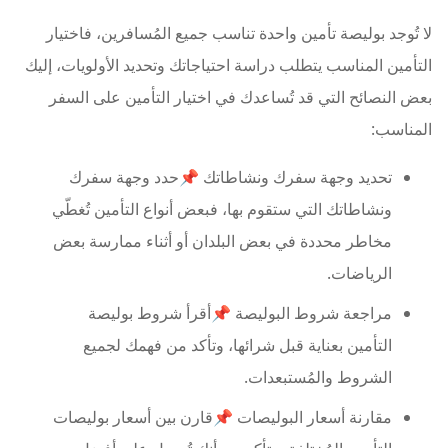
لا تُوجد بوليصة تأمين واحدة تناسب جميع المُسافرين، فاختيار
التأمين المناسب يتطلب دراسة احتياجاتك وتحديد الأولويات، إليك
بعض النصائح التي قد تُساعدك في اختيار التأمين على السفر
المناسب:
تحديد وجهة سفرك ونشاطاتك 📌حدد وجهة سفرك
ونشاطاتك التي ستقوم بها، فبعض أنواع التأمين تُغطّي
مخاطر محددة في بعض البلدان أو أثناء ممارسة بعض
الرياضات.
مراجعة شروط البوليصة 📌أقرأ شروط بوليصة
التأمين بعناية قبل شرائها، وتأكد من فهمك لجميع
الشروط والمُستبعدات.
مقارنة أسعار البوليصات 📌قارن بين أسعار بوليصات