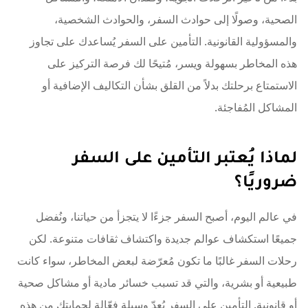
الصحية، وصولًا إلى حوادث السفر، والحوادث الشخصية،
والمسؤولية القانونية. التأمين على السفر يُساعدك على تجاوز
هذه المخاطر بسهولة ويسر، مُتيحًا لك فرصة التركيز على
الاستمتاع برحلتك بدلاً من القلق بشأن التكاليف الإضافية أو
المشاكل المُفاجئة.
لماذا يُعتبر التأمين على السفر
ضروريًا؟
في عالم اليوم، أصبح السفر جزءًا لا يتجزأ من حياتنا، ونُفضل
جميعًا استكشاف عوالم جديدة واكتشاف ثقافات متنوعة. لكن
رحلات السفر غالبًا ما تكون مُعرّضة لبعض المخاطر، سواء كانت
طبيعية أو بشرية، والتي قد تسبب خسائر مادية أو مشاكل صحية
أو قانونية. التأمين على السفر يُعدّ وسيلة فعّالة لحمايتك من هذه