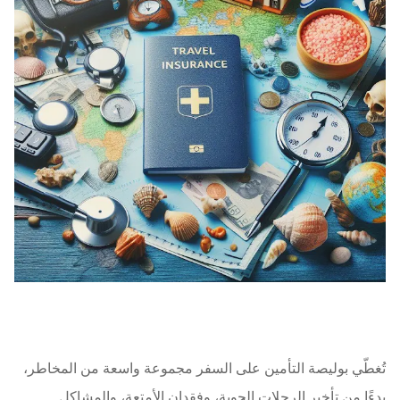
تُغطّي بوليصة التأمين على السفر مجموعة واسعة من المخاطر،
بدءًا من تأخير الرحلات الجوية، وفقدان الأمتعة، والمشاكل