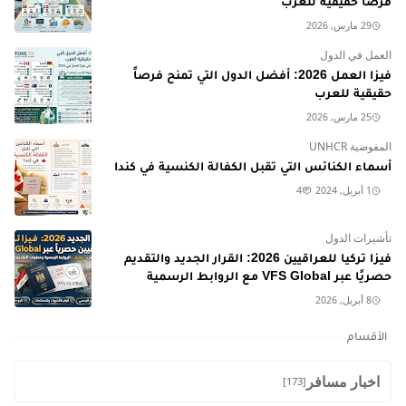
فرصًا حقيقية للعرب
29 مارس, 2026
العمل في الدول
فيزا العمل 2026: أفضل الدول التي تمنح فرصاً
حقيقية للعرب
25 مارس, 2026
المفوضية UNHCR
أسماء الكنائس التي تقبل الكفالة الكنسية في كندا
1 أبريل, 2024
4
تأشيرات الدول
فيزا تركيا للعراقيين 2026: القرار الجديد والتقديم
حصريًا عبر VFS Global مع الروابط الرسمية
8 أبريل, 2026
الأقسام
اخبار مسافر
[173]