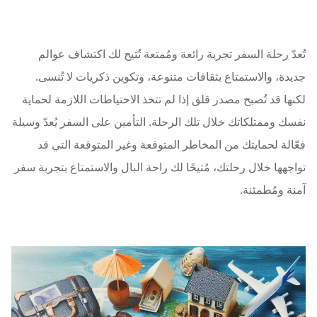
تُعدّ رحلة السفر تجربة رائعة ومُمتعة تُتيح لك اكتشاف عوالم
جديدة، والاستمتاع بثقافات متنوعة، وتكوين ذكريات لا تُنسى.
لكنها قد تُصبح مصدر قلق إذا لم تتخذ الاحتياطات اللازمة لحماية
نفسك وممتلكاتك خلال تلك الرحلة. التأمين على السفر يُعدّ وسيلة
فعّالة لحمايتك من المخاطر المتوقعة وغير المتوقعة التي قد
تواجهها خلال رحلتك، مُتيحًا لك راحة البال والاستمتاع بتجربة سفر
آمنة ومُطمئنة.