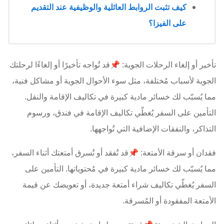
كيف تثبت الروابط العائلية والوظيفية عند التقديم
على الفيزا؟
تأخير أو إلغاء الرحلات الجوية: 📌قد تُواجه تأخيرًا أو إلغاءًا لرحلتك
الجوية لأسباب مُختلفة، مثل سوء الأحوال الجوية أو مشاكل فنية،
مما يُسبّب لك خسائر مادية كبيرة في تكاليف الإقامة والنقل.
التأمين على السفر يُغطّي تكاليف الإقامة في فندق، ورسوم
التذاكر، والنفقات الإضافية التي تُواجهها.
فقدان أو سرقة الأمتعة: 📌قد تُفقد أو تُسرق أمتعتك أثناء السفر،
مما يُسبّب لك خسائر مادية كبيرة في مُحتوياتها. التأمين على
السفر يُغطّي تكاليف شراء أمتعة جديدة، أو تعويضك عن قيمة
الأمتعة المفقودة أو المُسرقة.