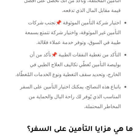
التأمين المُختلفة، وتأكد من أنك تُحصل على أفضل
قيمة مقابل المال الذي تدفعه.
اختيار شركة التأمين الموثوقة 📌تجنب شركات
التأمين غير الموثوقة، واختيار شركة تتمتع بسمعة
طيبة في السوق، وتوفر خدمة عملاء فعّالة.
التأكد من تغطية النفقات الطبية 📌تأكد من أن
بوليصة التأمين تُغطّي تكاليف العلاج الطبي في
الخارج، وتحديد سقف التغطية ونوع الخدمات المُغطّاة.
باتباع هذه النصائح، يمكنك اختيار التأمين على السفر
المناسب الذي يُوفر لك راحة البال والحماية من
المخاطر المحتملة.
ما هي مزايا التأمين على السفر؟