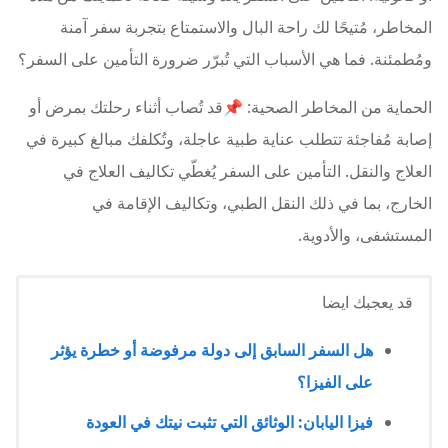
المخاطر، مُتيحًا لك راحة البال والاستمتاع بتجربة سفر آمنة
ومُطمئنة. فما هي الأسباب التي تُبرّر ضرورة التأمين على السفر؟
الحماية من المخاطر الصحية: 📌قد تُصاب أثناء رحلتك بمرض أو
إصابة مُفاجئة تتطلب عناية طبية عاجلة، وتُكلفك مبالغ كبيرة في
العلاج والنقل. التأمين على السفر يُغطّي تكاليف العلاج في
الخارج، بما في ذلك النقل الطبي، وتكاليف الإقامة في
المستشفى، والأدوية.
قد يعجبك ايضا
هل السفر السابق إلى دولة مرفوضة أو خطرة يؤثر
على الفيزا؟
فيزا اليابان: الوثائق التي تثبت نيتك في العودة