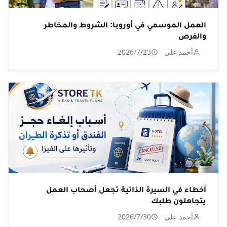
العمل الموسمي في أوروبا: الشروط والمخاطر
والفرص
أحمد علي
2026/7/23
أخطاء في السيرة الذاتية تجعل أصحاب العمل
يتجاهلون طلبك
أحمد علي
2026/7/30