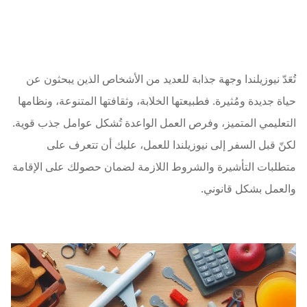
تُعَدّ نيوزيلندا وجهة جذابة للعديد من الأشخاص الذين يبحثون عن
حياة جديدة ومُثيرة. فطبيعتها الخلابة، وثقافتها المتنوعة، ونظامها
التعليمي المتميز، وفرص العمل الواعدة تُشكل عوامل جذب قوية.
لكنّ قبل السفر إلى نيوزيلندا للعمل، عليك أن تتعرف على
متطلبات التأشيرة والشروط اللازمة لضمان حصولك على الإقامة
والعمل بشكل قانوني.