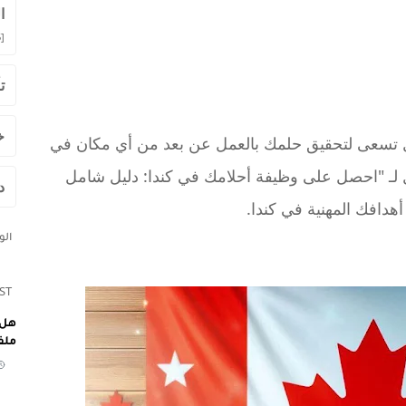
ا
]
ت
خ
 تسعى لتحقيق حلمك بالعمل عن بعد من أي مكان في
مل لـ "احصل على وظيفة أحلامك في كندا: دليل شامل
د
دافك المهنية في كندا.
ال
ST
هل 
ملف