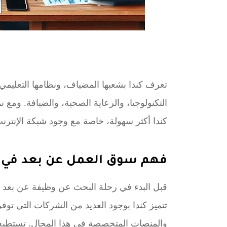
تعرف كندا بشعبها المضياف، ونظامها التعليمي
التكنولوجيا، والرعاية الصحية، والضيافة. وم
كندا أكثر سهولة، خاصة مع وجود شبكة الإنترنت
فهم سوق العمل عن بعد في ك
قبل البدء في رحلة البحث عن وظيفة عن بعد 
تتميز كندا بوجود العديد من الشركات التي تو
والمنصات المتخصصة في هذا المجال. تستطي