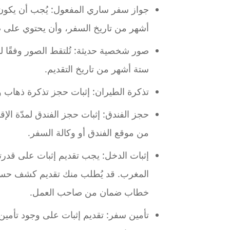
جواز سفر ساري المفعول: يُجب أن يكون
أشهر من تاريخ السفر، وأن يحتوي على ص
صور شخصية حديثة: تُلتقط الصور وفقًا لل
ستة أشهر من تاريخ التقديم.
تذكرة الطيران: إثبات حجز تذكرة ذهاب 
حجز الفندق: إثبات حجز الفندق لمدّة الإ
من موقع الفندق أو وكالة السفر.
إثبات الدخل: يجب تقديم إثبات على قدرت
المغرب. قد يُطلب منك تقديم كشف حساب
خطاب ضمان من صاحب العمل.
تأمين سفر: تقديم إثبات على وجود تأمين