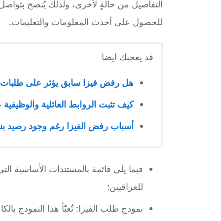
التفاصيل من حالةٍ لأخرى، ولذلك يُنصح بتواصل
للحصول على أحدث المعلومات والتعليمات.
قد يعجبك ايضا
هل رفض فيزا سابق يؤثر على طلبات ال
كيف تثبت الروابط العائلية والوظيفية ع
أسباب رفض الفيزا رغم وجود رصيد بنكي 
فيما يلي قائمة بالمستندات الأساسية ال
للعراقيين:
نموذج طلب الفيزا: تُعبّأ هذا النموذج با