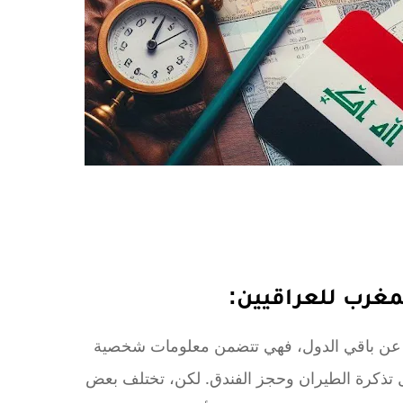
مغرب للعراقيين:
 عن باقي الدول، فهي تتضمن معلومات شخصية
 تذكرة الطيران وحجز الفندق. لكن، تختلف بعض