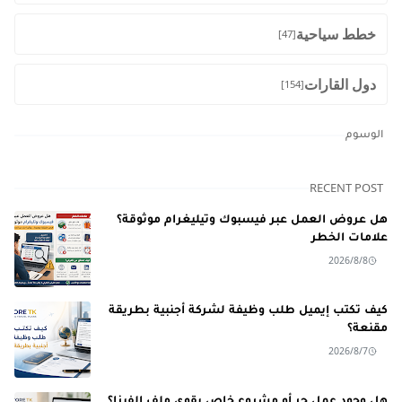
خطط سياحية
[47]
دول القارات
[154]
الوسوم
RECENT POST
هل عروض العمل عبر فيسبوك وتيليغرام موثوقة؟
علامات الخطر
2026/8/8
كيف تكتب إيميل طلب وظيفة لشركة أجنبية بطريقة
مقنعة؟
2026/8/7
هل وجود عمل حر أو مشروع خاص يقوي ملف الفيزا؟