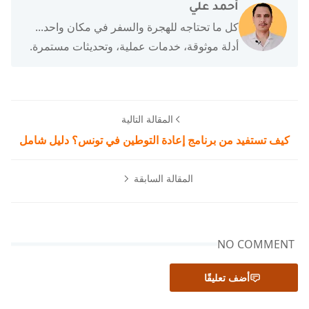
أحمد علي
كل ما تحتاجه للهجرة والسفر في مكان واحد...
أدلة موثوقة، خدمات عملية، وتحديثات مستمرة.
المقالة التالية
كيف تستفيد من برنامج إعادة التوطين في تونس؟ دليل شامل
المقالة السابقة
NO COMMENT
أضف تعليقًا