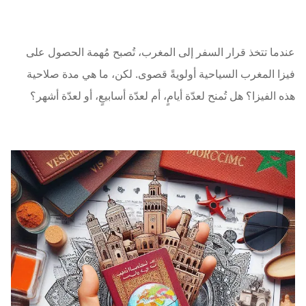
عندما تتخذ قرار السفر إلى المغرب، تُصبح مُهمة الحصول على
فيزا المغرب السياحية أولويةً قصوى. لكن، ما هي مدة صلاحية
هذه الفيزا؟ هل تُمنح لعدّة أيامٍ، أم لعدّة أسابيعٍ، أو لعدّة أشهر؟