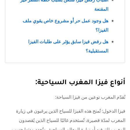
المقنعة
هل وجود عمل حر أو مشروع خاص يقوي ملف
الفيزا؟
هل رفض فيزا سابق يؤثر على طلبات الفيزا
المستقبلية؟
أنواع فيزا المغرب السياحية:
تُقدّم المغرب نوعين من فيزا السياحة:
فيزا الدخول: تُمنح هذه الفيزا للسياح الذين يرغبون في زيارة
المغرب لمدّة قصيرة، تُستخدم غالبًا للسياح الذين يُقصدون
المغرب للترفيه أو زيارة المعالم السياحية، وتُحدد مدتها حسب