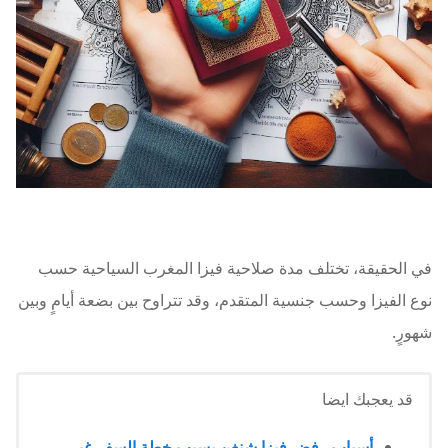
في الحقيقة، تختلف مدة صلاحية فيزا المغرب السياحية حسب
نوع الفيزا وحسب جنسية المتقدم، وقد تتراوح بين بضعة أيامٍ وبين
شهورٍ.
قد يعجبك ايضا
أسباب رفض فيزا شنغن بسبب خطة السفر غير