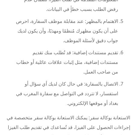
رفض الطلب بسبب خطأٍ في البيانات.
الاهتمام بالمظهر: عند مقابلة موظف السفارة، احرص
على أن يكون مظهرك مُنظمًا ومهذبًا، وأن يكون لديك
جواب دقيق لأسئلة الموظف.
تقديم مستندات إضافية: قد تُطلب منك تقديم
مستندات إضافية، مثل إثبات علاقات عائلية أو خطاب
من صاحب العمل.
الاتصال بالسفارة: في حال كان لديك أي سؤال أو
استفسار، لا تتردد في التواصل مع سفارة المغرب في
بغداد أو موقعها الإلكتروني.
الاستعانة بوكالة سفر: يمكنك الاستعانة بوكالة سفر متخصصة في
إجراءات الحصول على الفيزا، قد تُساعدك في تقديم طلب الفيزا