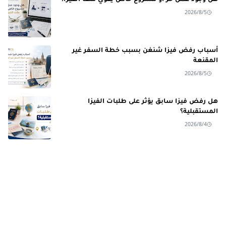
2026/8/5
أسباب رفض فيزا شنغن بسبب خطة السفر غير
المقنعة
2026/8/5
هل رفض فيزا سابق يؤثر على طلبات الفيزا
المستقبلية؟
2026/8/4