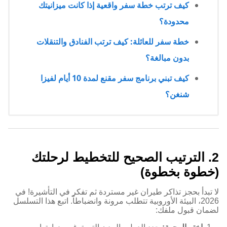
كيف ترتب خطة سفر واقعية إذا كانت ميزانيتك
محدودة؟
خطة سفر للعائلة: كيف ترتب الفنادق والتنقلات
بدون مبالغة؟
كيف تبني برنامج سفر مقنع لمدة 10 أيام لفيزا
شنغن؟
2. الترتيب الصحيح للتخطيط لرحلتك
(خطوة بخطوة)
لا تبدأ بحجز تذاكر طيران غير مستردة ثم تفكر في التأشيرة! في
2026، البيئة الأوروبية تتطلب مرونة وانضباطاً. اتبع هذا التسلسل
لضمان قبول ملفك: