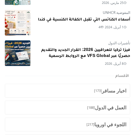
25 مارس, 2026
المفوضية UNHCR
أسماء الكنائس التي تقبل الكفالة الكنسية في كندا
1 أبريل, 2024
4
تأشيرات الدول
فيزا تركيا للعراقيين 2026: القرار الجديد والتقديم
حصريًا عبر VFS Global مع الروابط الرسمية
8 أبريل, 2026
الأقسام
اخبار مسافر
[173]
العمل في الدول
[188]
اللجوء في اوروبا
[217]