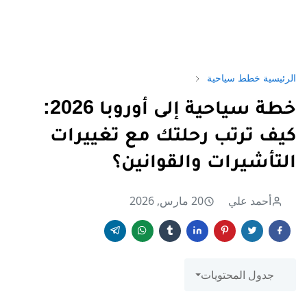
الرئيسية
خطط سياحية
خطة سياحية إلى أوروبا 2026:
كيف ترتب رحلتك مع تغييرات
التأشيرات والقوانين؟
أحمد علي
20 مارس, 2026
جدول المحتويات