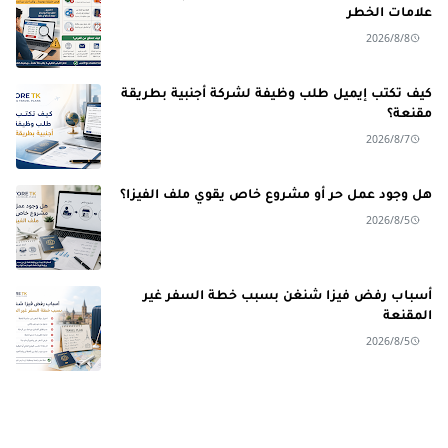
علامات الخطر
2026/8/8
كيف تكتب إيميل طلب وظيفة لشركة أجنبية بطريقة
مقنعة؟
2026/8/7
هل وجود عمل حر أو مشروع خاص يقوي ملف الفيزا؟
2026/8/5
أسباب رفض فيزا شنغن بسبب خطة السفر غير
المقنعة
2026/8/5