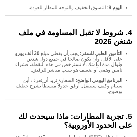
اليوم 9:
التسوق الخفيف والتوجه للمطار للعودة.
4. شروط لا تقبل المساومة في ملف
شنغن 2026
التأمين الطبي للسفر:
يجب أن يغطي مبلغ
30 ألف يورو
على الأقل، وأن يكون صالحاً في جميع دول شنغن
طوال مدة إقامتك. لا تسترخص في هذه النقطة، فشراء
تأمين وهمي أو ضعيف هو سبب مباشر للرفض.
البرنامج اليومي الواضح:
السفارة تريد أن تعرف أين
ستنام وكيف ستتنقل. أرفق جدولاً مبسطاً يشرح خطتك
بوضوح.
5. تجربة المطارات: ماذا سيحدث لك
على الحدود الأوروبية؟