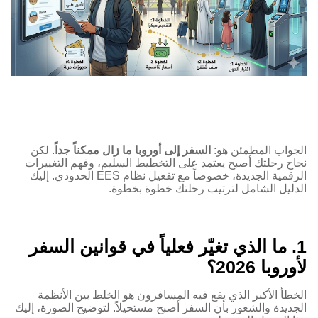
الجواب المطمئن هو:
السفر إلى أوروبا ما زال ممكناً جداً
. لكن
نجاح رحلتك أصبح يعتمد على التخطيط السليم، وفهم التغييرات
الرقمية الجديدة، خصوصاً مع تفعيل نظام EES الحدودي. إليك
الدليل الشامل لترتيب رحلتك خطوة بخطوة.
1. ما الذي تغيّر فعلياً في قوانين السفر
لأوروبا 2026؟
الخطأ الأكبر الذي يقع فيه المسافرون هو الخلط بين الأنظمة
الجديدة والشعور بأن السفر أصبح مستحيلاً. لتوضيح الصورة، إليك