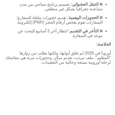
❌
التنقل العشوائي:
تصميم برنامج سياحي بين مدن
متباعدة جغرافياً بشكل غير منطقي.
❌
الحجوزات الوهمية:
تقديم حجوزات ملغاة للسفارة؛
السفارات تقوم بفحص أرقام الحجز (PNR) إلكترونياً.
❌
التأخر في التقديم:
انتظار آخر 3 أسابيع للبحث عن
موعد في السفارة.
الخلاصة:
أوروبا في 2026 لم تغلق أبوابها، ولكنها تطلب من زوارها
"التنظيم". ملف مرتب، تقديم مبكر، وحجوزات مرنة هي مفاتيحك
لرحلة أوروبية ممتعة وخالية من التعقيدات.