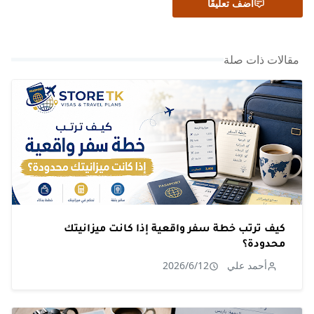
أضف تعليقًا
مقالات ذات صلة
كيف ترتب خطة سفر واقعية إذا كانت ميزانيتك
محدودة؟
أحمد علي
2026/6/12