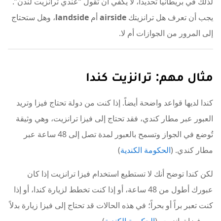
لذلك في بريطانيا تحديداً، لا يكفي أن تقول “عندي ترانزيت لندن”.
يجب أن تعرف هل ترانزيتك
airside
أم
landside
، وهل ستحتاج
إلى المرور من الجوازات أم لا.
مثال مهم: ترانزيت كندا
كندا لديها قواعد واضحة أيضاً. إذا كنت من دولة تحتاج فيزا وتريد
العبور عبر مطار كندي، فقد تحتاج إلى فيزا ترانزيت، وهي وثيقة
تُوضع في الجواز وتسمح بالعبور لمدة تصل إلى 48 ساعة عبر
مطار كندي. (
الحكومة الكندية
)
لكن كندا توضح أنك لا تستطيع استخدام فيزا ترانزيت إذا كان
عبورك أطول من 48 ساعة، أو إذا كنت تخطط لزيارة كندا، أو إذا
كنت تعبر براً أو بحراً؛ في هذه الحالات قد تحتاج إلى فيزا زيارة بدلاً
من فيزا ترانزيت. (
الحكومة الكندية
)