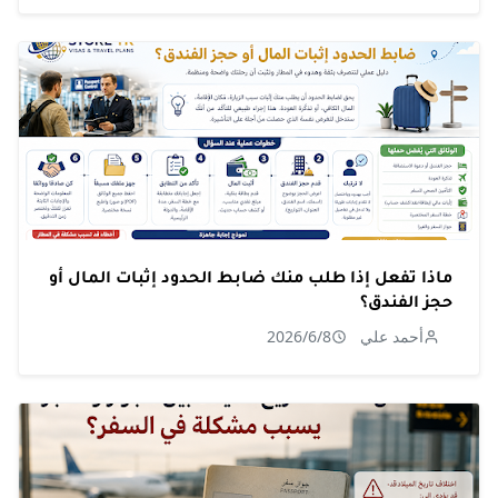
ماذا تفعل إذا طلب منك ضابط الحدود إثبات المال أو
حجز الفندق؟
أحمد علي
2026/6/8