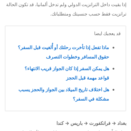
إذا بقيت داخل الترانزيت الدولي ولم تدخل ألمانيا، قد تكون الحالة
ترانزيت فقط حسب جنسيتك ومتطلباتك.
قد يعجبك ايضا
ماذا تفعل إذا تأخرت رحلتك أو أُلغيت قبل السفر؟
حقوق المسافر وخطوات التصرف
هل يمكن السفر إذا كان الجواز قريب الانتهاء؟
قواعد مهمة قبل الحجز
هل اختلاف تاريخ الميلاد بين الجواز والحجز يسبب
مشكلة في السفر؟
بغداد → فرانكفورت → باريس → كندا