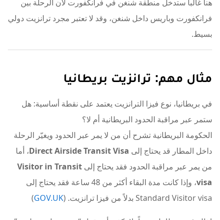
هنا غالباً ستدخل منطقة شنغن في فرانكفورت لأن الرحلة بين
فرانكفورت وباريس داخل شنغن، وقد لا تعتبر مجرد ترانزيت دولي
بسيط.
مثال مهم: ترانزيت بريطانيا
في بريطانيا، نوع فيزا الترانزيت يعتمد على نقطة أساسية: هل
ستمر عبر مراقبة الحدود البريطانية أم لا؟
الحكومة البريطانية تشرح أن من لا يمر عبر الحدود ويغيّر الرحلة
داخل المطار قد يحتاج إلى
Direct Airside Transit Visa
، أما
من يمر عبر مراقبة الحدود فقد يحتاج إلى
Visitor in Transit
visa
، وإذا كانت مدة البقاء أكثر من 48 ساعة فقد يحتاج إلى
Standard Visitor visa بدلاً من فيزا ترانزيت. (
GOV.UK
)