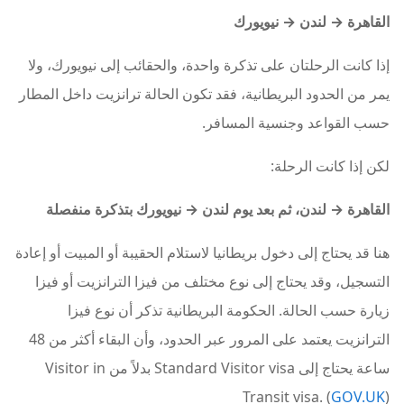
القاهرة → لندن → نيويورك
إذا كانت الرحلتان على تذكرة واحدة، والحقائب إلى نيويورك، ولا
يمر من الحدود البريطانية، فقد تكون الحالة ترانزيت داخل المطار
حسب القواعد وجنسية المسافر.
لكن إذا كانت الرحلة:
القاهرة → لندن، ثم بعد يوم لندن → نيويورك بتذكرة منفصلة
هنا قد يحتاج إلى دخول بريطانيا لاستلام الحقيبة أو المبيت أو إعادة
التسجيل، وقد يحتاج إلى نوع مختلف من فيزا الترانزيت أو فيزا
زيارة حسب الحالة. الحكومة البريطانية تذكر أن نوع فيزا
الترانزيت يعتمد على المرور عبر الحدود، وأن البقاء أكثر من 48
ساعة يحتاج إلى Standard Visitor visa بدلاً من Visitor in
Transit visa. (
GOV.UK
)