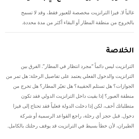
غالباً لا. فيزا الترانزيت مخصصة للعبور فقط، وقد لا تسمح
بالخروج من منطقة المطار أو البقاء أكثر من مدة محددة.
الخلاصة
الترانزيت ليس دائماً “مجرد انتظار في المطار”. الفرق بين
الترانزيت والدخول الفعلي يعتمد على تفاصيل الرحلة: هل تمر من
الجوازات؟ هل تستلم الحقيبة؟ هل تغيّر المطار؟ هل تخرج من
منطقة العبور؟ إذا بقيت داخل الترانزيت الدولي فقد تكون
متطلباتك أخف، لكن إذا دخلت الدولة فعلياً فقد تحتاج إلى فيزا
دخول. قبل حجز أي رحلة، راجع القواعد الرسمية أو شركة
الطيران، لأن خطأ بسيط في الترانزيت قد يوقف رحلتك بالكامل.