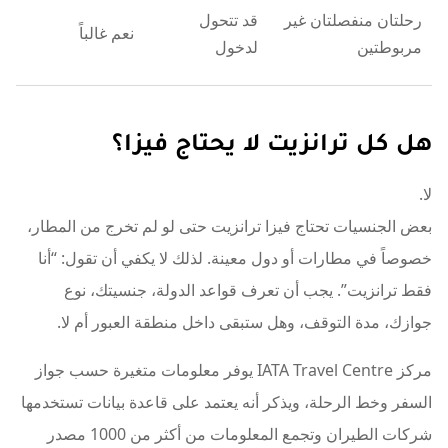
رحلتان منفصلتان غير
قد تتحول
نعم غالباً
مربوطتين
لدخول
هل كل ترانزيت لا يحتاج فيزا؟
لا.
بعض الجنسيات تحتاج فيزا ترانزيت حتى لو لم تخرج من المطار،
خصوصاً في مطارات أو دول معينة. لذلك لا يكفي أن تقول: “أنا
فقط ترانزيت”. يجب أن تعرف قواعد الدولة، جنسيتك، نوع
جوازك، مدة التوقف، وهل ستبقى داخل منطقة العبور أم لا.
مركز IATA Travel Centre يوفر معلومات متغيرة حسب جواز
السفر وخط الرحلة، ويذكر أنه يعتمد على قاعدة بيانات تستخدمها
شركات الطيران وتجمع المعلومات من أكثر من 1000 مصدر