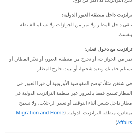
لكن الترانزيت له أكثر من نوع:
ترانزيت داخل منطقة العبور الدولية:
تبقى داخل المطار ولا تمر من الجوازات ولا تستلم الشنطة
بنفسك.
ترانزيت مع دخول فعلي:
تمر من الجوازات، أو تخرج من منطقة العبور، أو تغيّر المطار، أو
تستلم حقيبتك وتعيد شحنها، أو تبيت خارج المطار.
في شنغن مثلاً، توضح المفوضية الأوروبية أن فيزا العبور في
المطار تسمح فقط بالمرور عبر منطقة الترانزيت الدولية في
مطار داخل شنغن أثناء التوقف أو تغيير الرحلات، ولا تسمح
بمغادرة منطقة الترانزيت الدولية. (
Migration and Home
)
Affairs