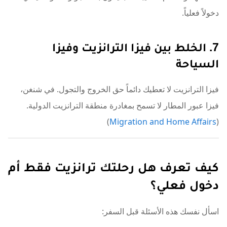
دخولاً فعلياً.
7. الخلط بين فيزا الترانزيت وفيزا
السياحة
فيزا الترانزيت لا تعطيك دائماً حق الخروج والتجول. في شنغن،
فيزا عبور المطار لا تسمح بمغادرة منطقة الترانزيت الدولية.
)
Migration and Home Affairs
(
كيف تعرف هل رحلتك ترانزيت فقط أم
دخول فعلي؟
اسأل نفسك هذه الأسئلة قبل السفر: