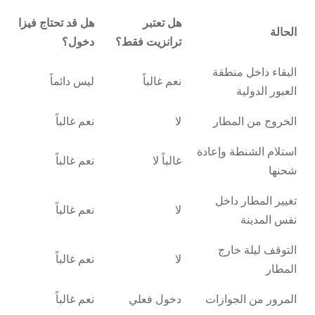
هل تعتبر
هل قد تحتاج فيزا
الحالة
ترانزيت فقط؟
دخول؟
البقاء داخل منطقة
نعم غالباً
ليس دائماً
العبور الدولية
الخروج من المطار
لا
نعم غالباً
استلام الشنطة وإعادة
غالباً لا
نعم غالباً
شحنها
تغيير المطار داخل
لا
نعم غالباً
نفس المدينة
التوقف ليلة خارج
لا
نعم غالباً
المطار
المرور من الجوازات
دخول فعلي
نعم غالباً