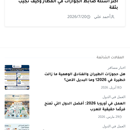
أكثر أسئلة ضابط الجوازات في المطار وكيف تجيب
بثقة
أحمد علي
2026/7/20
المقالات الشائعة
اخبار مسافر
هل حجوزات الطيران والفنادق الوهمية ما زالت
خطيرة في 2026؟ وما البديل الآمن؟
8 أبريل, 2026
العمل في الدول
العمل في أوروبا 2026: أفضل الدول التي تمنح
فرصًا حقيقية للعرب
29 مارس, 2026
العمل في الدول