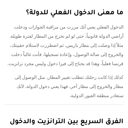
ما معنى الدخول الفعلي للدولة؟
الدخول الفعلي يعني أنك مررت من مراقبة الجوازات ودخلت
أراضي الدولة قانونياً، حتى لو لم تخرج من المطار لفترة طويلة.
مثلاً إذا وصلت إلى مطار باريس، ثم اضطررت لاستلام حقيبتك،
والخروج إلى صالة الوصول، وإعادة تسجيلها، فأنت غالباً دخلت
فرنسا فعلياً، وهذا قد يحتاج إلى فيزا دخول وليس مجرد ترانزيت.
كذلك إذا كانت رحلتك تتطلب تغيير المطار، مثل الوصول إلى
مطار والخروج إلى مطار آخر، فهذا يعني دخول الدولة، لأنك
ستغادر منطقة العبور الدولية.
الفرق السريع بين الترانزيت والدخول