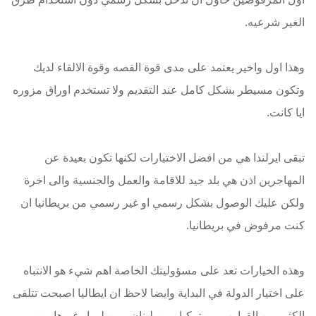
الغير شرعيه.
وهذا اول واخير يعتمد على مدى قوة القصه وقوة الالقاء لديك
وتكون مسيطر بشكل كامل عند التقديم ولا تستخدم اوراق مزوره
ايا كانت.
تبقى ايرلندا هي من افضل الاختيارات لكنها تكون بعيدة عن
المهاجرين اذن هي بلد جيد للاقامة والعمل والجنسية والى اخرة
ولكن عليك الوصول بشكل رسمي او غير رسمي من بريطانيا ان
كنت مرفوض في بريطانيا.
وهذه الخيارات تعد على مسؤوليتك الخاصة اهم شيء هو الانتباه
على اختيار الدولة في البداية وايضا لاحظ ان ايطاليا اصبحت تتلقى
الكثير من القوارب من تركيا ومن لبنان ومن ليبيا وغيرها من