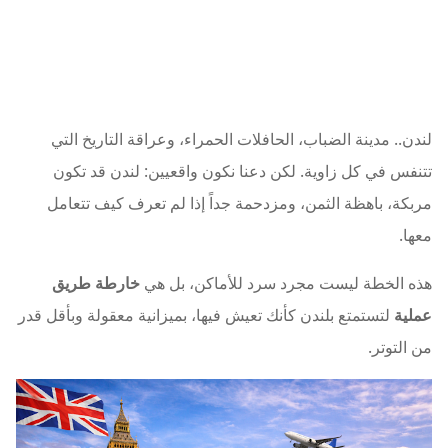
لندن.. مدينة الضباب، الحافلات الحمراء، وعراقة التاريخ التي
تتنفس في كل زاوية. لكن دعنا نكون واقعيين: لندن قد تكون
مربكة، باهظة الثمن، ومزدحمة جداً إذا لم تعرف كيف تتعامل
معها.
هذه الخطة ليست مجرد سرد للأماكن، بل هي
خارطة طريق
عملية
لتستمتع بلندن كأنك تعيش فيها، بميزانية معقولة وبأقل قدر
من التوتر.