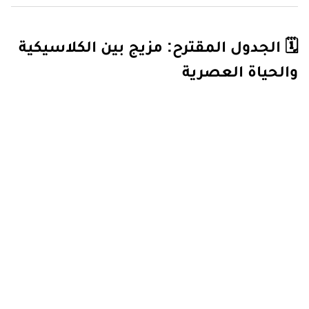
🗓️ الجدول المقترح: مزيج بين الكلاسيكية
والحياة العصرية