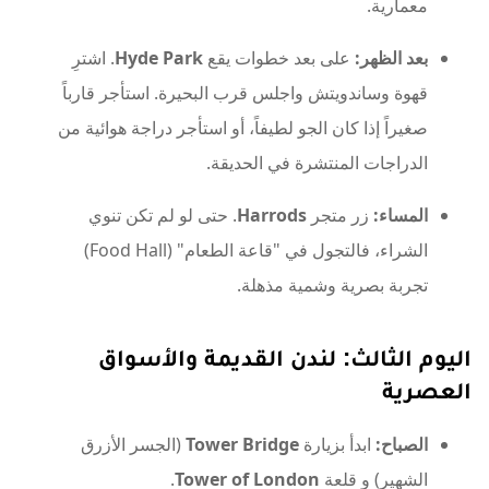
بعد الظهر:
على بعد خطوات يقع
Hyde Park
. اشترِ
قهوة وساندويتش واجلس قرب البحيرة. استأجر قارباً
صغيراً إذا كان الجو لطيفاً، أو استأجر دراجة هوائية من
الدراجات المنتشرة في الحديقة.
المساء:
زر متجر
Harrods
. حتى لو لم تكن تنوي
الشراء، فالتجول في "قاعة الطعام" (Food Hall)
تجربة بصرية وشمية مذهلة.
اليوم الثالث: لندن القديمة والأسواق
العصرية
الصباح:
ابدأ بزيارة
Tower Bridge
(الجسر الأزرق
الشهير) و قلعة
Tower of London
.