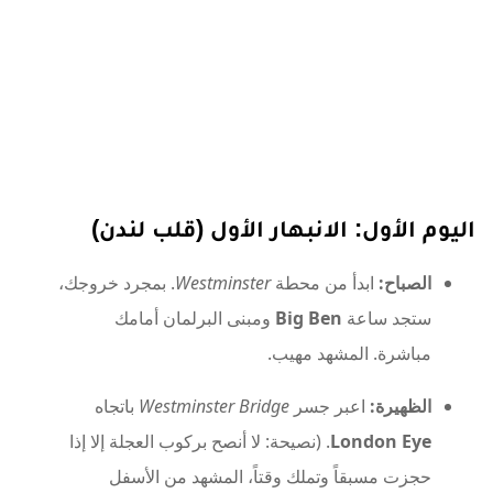
اليوم الأول: الانبهار الأول (قلب لندن)
الصباح:
ابدأ من محطة
Westminster
. بمجرد خروجك،
ستجد ساعة
Big Ben
ومبنى البرلمان أمامك
مباشرة. المشهد مهيب.
الظهيرة:
اعبر جسر
Westminster Bridge
باتجاه
London Eye
. (نصيحة: لا أنصح بركوب العجلة إلا إذا
حجزت مسبقاً وتملك وقتاً، المشهد من الأسفل
وتصويره أجمل).