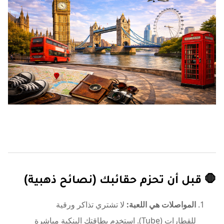
🛑 قبل أن تحزم حقائبك (نصائح ذهبية)
المواصلات هي اللعبة:
لا تشتري تذاكر ورقية
للقطارات (Tube). استخدم بطاقتك البنكية مباشرة