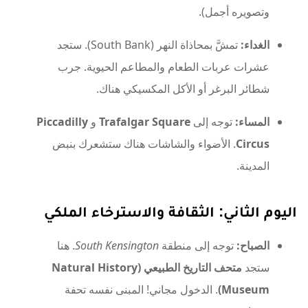
الغداء:
تمشَّ بمحاذاة النهر (South Bank). ستجد
عشرات عربات الطعام والمطاعم الحيوية. جرب
شطائر البرغر أو الأكل المكسيكي هناك.
المساء:
توجه إلى
Trafalgar Square
و
Piccadilly
Circus
. الأضواء والشاشات هناك ستشعرك بنبض
المدينة.
اليوم الثاني: الثقافة والاسترخاء الملكي
الصباح:
توجه إلى منطقة
South Kensington
. هنا
ستجد
متحف التاريخ الطبيعي (Natural History
Museum)
. الدخول مجاني! المبنى نفسه تحفة
معمارية.