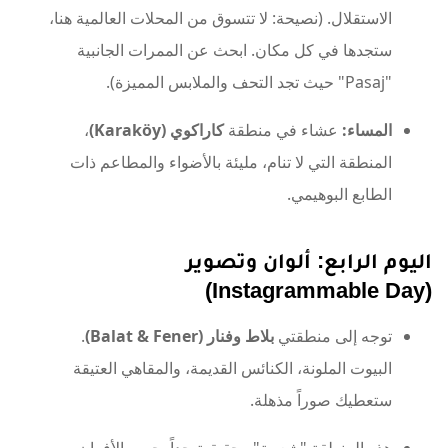
الاستقلال. (نصيحة: لا تتسوق من المحلات العالمية هنا،
ستجدها في كل مكان. ابحث عن الممرات الجانبية
"Pasaj" حيث تجد التحف والملابس المميزة).
المساء:
عشاء في منطقة
كاراكوي (Karaköy)
،
المنطقة التي لا تنام، مليئة بالأضواء والمطاعم ذات
الطابع البوهيمي.
اليوم الرابع: ألوان وتصوير
(Instagrammable Day)
توجه إلى منطقتي
بلاط وفنار (Balat & Fener)
.
البيوت الملونة، الكنائس القديمة، والمقاهي العتيقة
ستعطيك صوراً مذهلة.