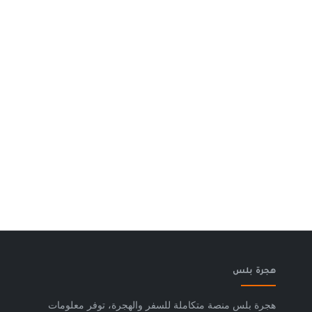
هجرة بلس
هجرة بلس منصة متكاملة للسفر والهجرة، توفر معلومات