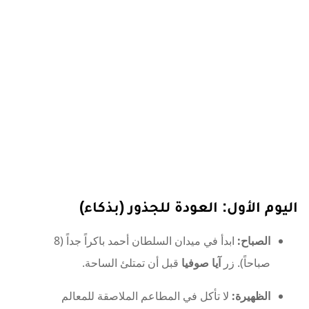
اليوم الأول: العودة للجذور (بذكاء)
الصباح:
ابدأ في ميدان السلطان أحمد باكراً جداً (8
صباحاً). زر
آيا صوفيا
قبل أن تمتلئ الساحة.
الظهيرة:
لا تأكل في المطاعم الملاصقة للمعالم