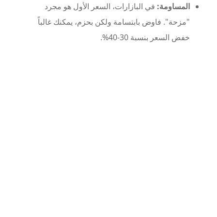
المساومة:
في البازارات، السعر الأول هو مجرد
"مزحة". فاوض بابتسامة ولكن بحزم، يمكنك غالباً
خفض السعر بنسبة 30-40%.