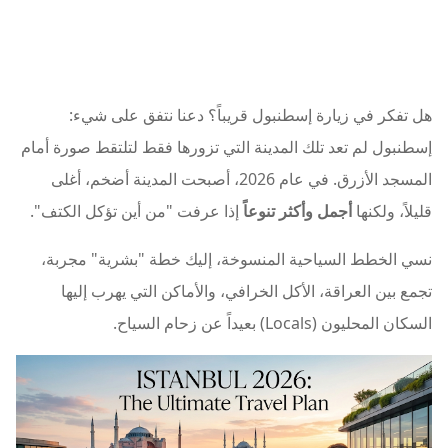
هل تفكر في زيارة إسطنبول قريباً؟ دعنا نتفق على شيء:
إسطنبول لم تعد تلك المدينة التي تزورها فقط لتلتقط صورة أمام
المسجد الأزرق. في عام 2026، أصبحت المدينة أضخم، أغلى
قليلاً، ولكنها
أجمل وأكثر تنوعاً
إذا عرفت "من أين تؤكل الكتف".
نسي الخطط السياحية المنسوخة، إليك خطة "بشرية" مجربة،
تجمع بين العراقة، الأكل الخرافي، والأماكن التي يهرب إليها
السكان المحليون (Locals) بعيداً عن زحام السياح.