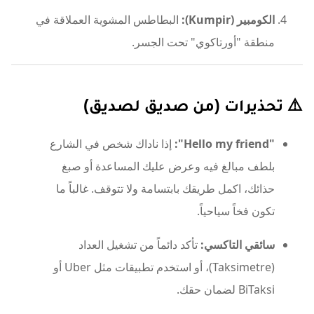
الكومبير (Kumpir):
البطاطس المشوية العملاقة في
منطقة "أورتاكوي" تحت الجسر.
⚠️ تحذيرات (من صديق لصديق)
"Hello my friend":
إذا ناداك شخص في الشارع
بلطف مبالغ فيه وعرض عليك المساعدة أو صبغ
حذائك، اكمل طريقك بابتسامة ولا تتوقف. غالباً ما
تكون فخاً سياحياً.
سائقي التاكسي:
تأكد دائماً من تشغيل العداد
(Taksimetre)، أو استخدم تطبيقات مثل Uber أو
BiTaksi لضمان حقك.