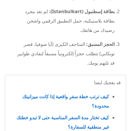
بطاقة إسطنبول (Istanbulkart):
لم تعد مجرد
بطاقة بلاستيكية، حمل التطبيق الرقمي واشحن
رصيدك من هاتفك.
الحجز المسبق:
المتاحف الكبرى (آيا صوفيا، قصر
توبكابي) تتطلب حجزاً إلكترونياً مسبقاً لتفادي طوابير
قد تلتهم يومك.
قد يعجبك ايضا
كيف ترتب خطة سفر واقعية إذا كانت ميزانيتك
محدودة؟
كيف تختار مدة السفر المناسبة حتى لا تبدو خطتك
غير منطقية للسفارة؟