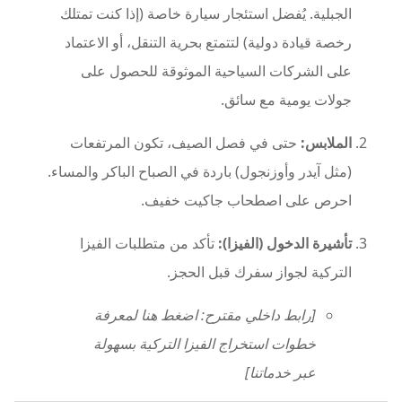
الجبلية. يُفضل استئجار سيارة خاصة (إذا كنت تمتلك
رخصة قيادة دولية) لتتمتع بحرية التنقل، أو الاعتماد
على الشركات السياحية الموثوقة للحصول على
جولات يومية مع سائق.
الملابس:
حتى في فصل الصيف، تكون المرتفعات
(مثل آيدر وأوزنجول) باردة في الصباح الباكر والمساء.
احرص على اصطحاب جاكيت خفيف.
تأشيرة الدخول (الفيزا):
تأكد من متطلبات الفيزا
التركية لجواز سفرك قبل الحجز.
[رابط داخلي مقترح: اضغط هنا لمعرفة
خطوات استخراج الفيزا التركية بسهولة
عبر خدماتنا]