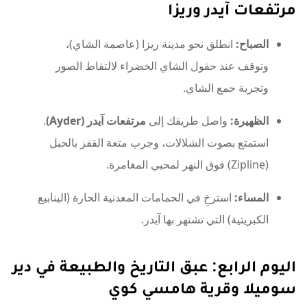
مرتفعات آيدر وريزا
الصباح:
انطلق نحو مدينة ريزا (عاصمة الشاي)،
وتوقف عند حقول الشاي الخضراء لالتقاط الصور
وتجربة جمع الشاي.
الظهيرة:
واصل طريقك إلى
مرتفعات آيدر (Ayder)
.
استمتع بصوت الشلالات، وجرب متعة القفز بالحبل
(Zipline) فوق النهر لمحبي المغامرة.
المساء:
استرخِ في الحمامات المعدنية الحارة (الينابيع
الكبريتية) التي تشتهر بها آيدر.
اليوم الرابع: عبق التاريخ والطبيعة في دير
سوميلا وقرية هامسي كوي