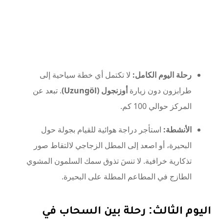
رحلة اليوم الكامل:
لا تكتمل أي خطة سياحية إلى
طرابزون دون زيارة
أوزنجول (Uzungöl)
. تبعد عن
المركز حوالي 100 كم.
الأنشطة:
استأجر دراجة هوائية للقيام بجولة حول
البحيرة، أو اصعد إلى المطل الزجاجي لالتقاط صور
تذكارية خرافية. لا تنسَ تذوق سمك السلمون المشوي
الطازج في المطاعم المطلة على البحيرة.
اليوم الثالث: رحلة بين السحاب في