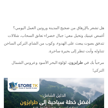
هل تشعر بالإرهاق من ضجيج المدينة وروتين العمل اليومي؟
أغمض عينيك وتخيل معي: جبال خضراء تعانق السحاب، شلالات
تتدفق بصوت يبعث على الهدوء، وكوب من الشاي التركي الساخن
تتناوله وأنت تنظر إلى بحيرة ساحرة.
مرحباً بك في
طرابزون
، لؤلؤة البحر الأسود وعروس الشمال
التركي!