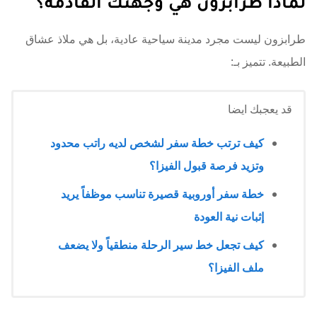
لماذا طرابزون هي وجهتك القادمة؟
طرابزون ليست مجرد مدينة سياحية عادية، بل هي ملاذ عشاق
الطبيعة. تتميز بـ:
قد يعجبك ايضا
كيف ترتب خطة سفر لشخص لديه راتب محدود
وتزيد فرصة قبول الفيزا؟
خطة سفر أوروبية قصيرة تناسب موظفاً يريد
إثبات نية العودة
كيف تجعل خط سير الرحلة منطقياً ولا يضعف
ملف الفيزا؟