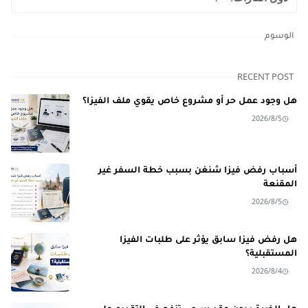
الوسوم
RECENT POST
هل وجود عمل حر أو مشروع خاص يقوي ملف الفيزا؟
2026/8/5
أسباب رفض فيزا شنغن بسبب خطة السفر غير
المقنعة
2026/8/5
هل رفض فيزا سابق يؤثر على طلبات الفيزا
المستقبلية؟
2026/8/4