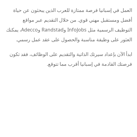
العمل في إسبانيا فرصة ممتازة للعرب الذين يبحثون عن حياة
أفضل ومستقبل مهني قوي. من خلال التقديم عبر مواقع
التوظيف الرسمية مثل InfoJobs وRandstad وAdecco، يمكنك
العثور على وظيفة مناسبة والحصول على عقد عمل رسمي.
ابدأ الآن بإعداد سيرتك الذاتية والتقديم على الوظائف، فقد تكون
فرصتك القادمة في إسبانيا أقرب مما تتوقع.