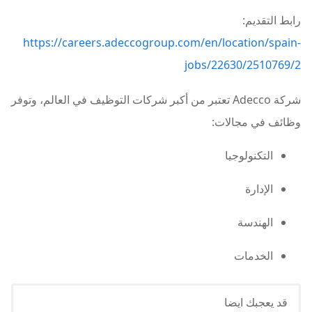
رابط التقديم:
https://careers.adeccogroup.com/en/location/spain-
jobs/22630/2510769/2
شركة Adecco تعتبر من أكبر شركات التوظيف في العالم، وتوفر
وظائف في مجالات:
التكنولوجيا
الإدارة
الهندسة
الخدمات
قد يعجبك ايضا