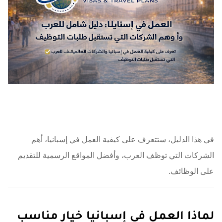
في هذا الدليل، ستتعرف على كيفية العمل في إسبانيا، أهم
الشركات التي توظف العرب، وأفضل المواقع الرسمية للتقديم
على الوظائف.
لماذا العمل في إسبانيا خيار مناسب